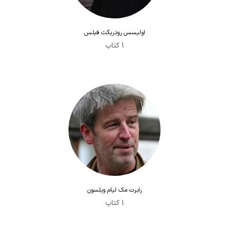
اولیسس رودریگث فبلس
1 کتاب
رابرت مک لیام ویلسون
1 کتاب