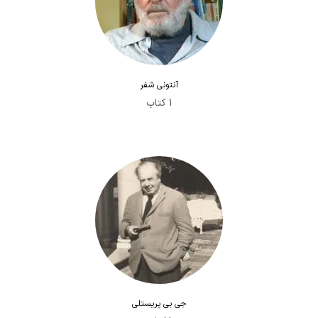
آنتونی شفر
1 کتاب
جی بی پریستلی