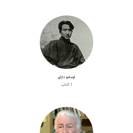
اوسامو دازای
1 کتاب