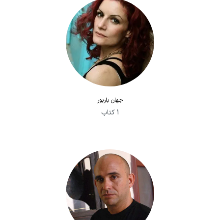
جهان باربور
1 کتاب