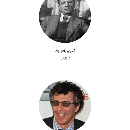
آندری پلاتونوف
1 کتاب