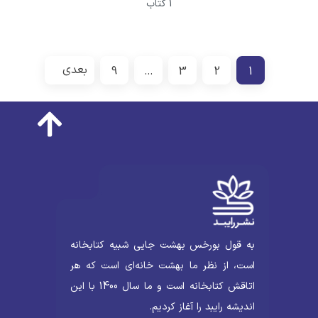
1 کتاب
بعدی
9
…
3
2
1
به قول بورخس بهشت جایی شبیه کتابخانه
است، از نظر ما بهشت خانه‌ای است که هر
اتاقش کتابخانه است و ما سال 1400 با این
اندیشه رایبد را آغاز کردیم.