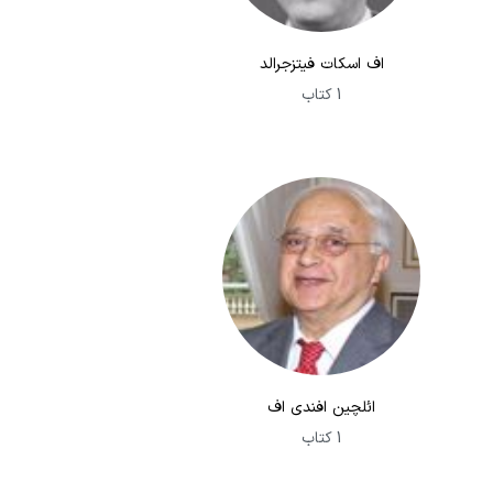
اف اسکات فیتزجرالد
1 کتاب
ائلچین افندی اف
1 کتاب