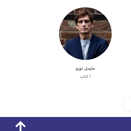
مارسل تورو
1 کتاب