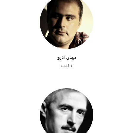
مهدی آذری
1 کتاب