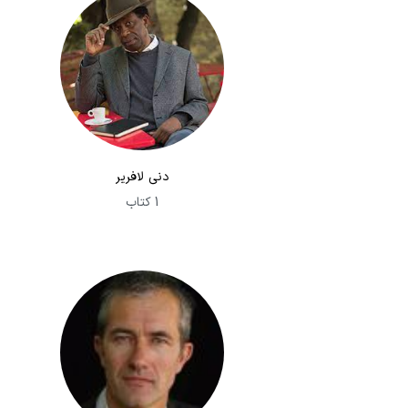
دنی لافریر
1 کتاب