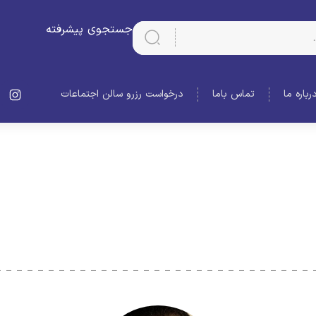
جستجوی پیشرفته
رباره ما
تماس باما
درخواست رزرو سالن اجتماعات