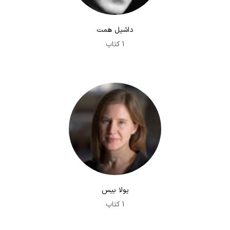
داشیل همت
1 کتاب
یولا بیس
1 کتاب