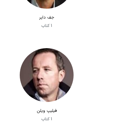
جف دایر
1 کتاب
فیلیپ ویلن
1 کتاب