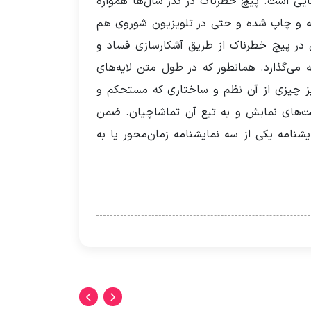
ی مهم در ژانر معمایی جنایی است. پیچ خطرناک در گذر سال‌ها همواره
ته و چاپ شده و حتی در تلویزیون شوروی هم
ی در پیچ خطرناک از طریق آشکارسازی فساد و
 می‌گذارد. همانطور که در طول متن لایه‌های
یز چیزی از آن نظم و ساختاری که مستحکم و
یت‌های نمایش و به تبع آن تماشاچیان. ضمن
یشنامه یکی از سه نمایشنامه زمان‌محور یا به