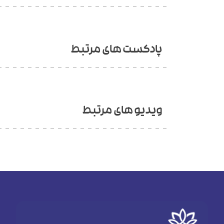
پادکست های مرتبط
ویدیو های مرتبط