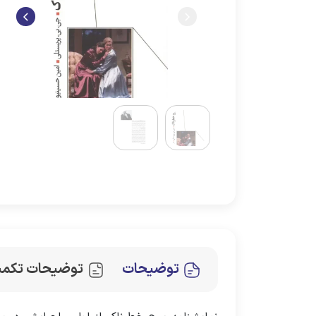
توضیحات
توضیحات تکمی