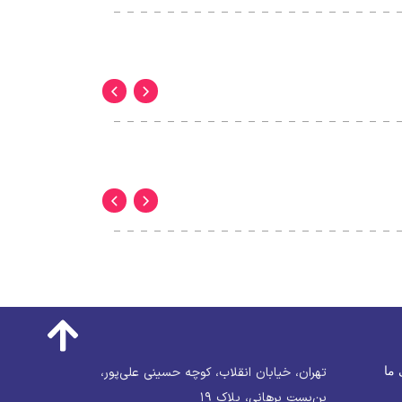
 ما
تهران، خیابان انقلاب، کوچه حسینی علی‌پور،
بن‌بست برهانی، پلاک ۱۹