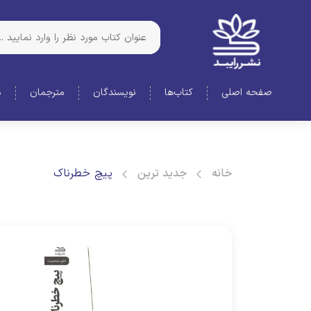
صفحه اصلی
کتاب‌ها
نویسندگان
مترجمان
د
خانه
جدید ترین
پیچ خطرناک