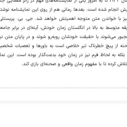
نمایشنامه پیچ خطرناک از اولین اجرایش در سال 1932 تا به امروز یکی از نمایشنامه‌ها
یش انجام شده است. بعدها رمانی هم از روی این نمایشنامه نوش
ای نیز با خواندن متن متوجه اهمیتش خواهد شد. جی. بی. پریستل
 متوسط به بالا در انگلستان زمان خودش، آینه‌ای در برابر جامعه
ور می‌شوند با حقیقت خودشان روبه‌رو شوند و در پایان متن ن
 صحنه از پیچ خطرناک تیر خلاصی است به باورها و تعصبات شخص
بلکه به لحاظ فرم نیز در زمان خود بدعت‌گذار بوده است. این نما