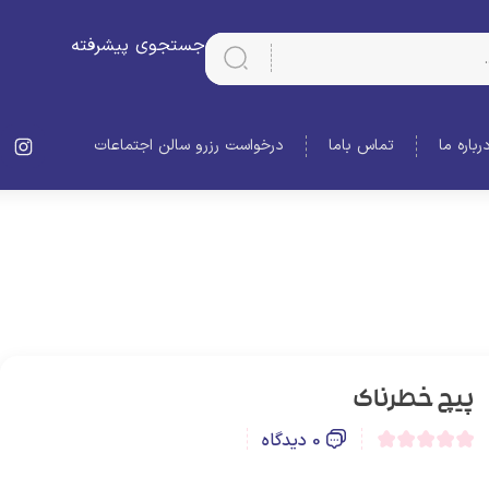
جستجوی پیشرفته
رباره ما
تماس باما
درخواست رزرو سالن اجتماعات
پیچ خطرناک
0 دیدگاه