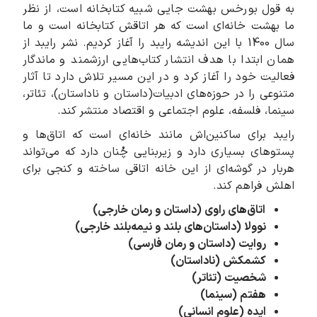
به قول بورخس بهشت جایی شبیه کتابخانه است، از نظر
ما بهشت خانه‌ای است که هر اتاقش کتابخانه است و ما
سال 1400 با این اندیشه رایبد را آغاز کردیم. نشر رایبد از
همان ابتدا با هدف انتشار کتاب‌هایی ارزشمند و ماندگار
فعالیت خود را آغاز کرد و در این مسیر تلاش دارد تا آثار
متنوعی را در حوزه‌های ادبیات(داستان و ناداستان)، تئاتر،
سینما، فلسفه، علوم اجتماعی و اقتصاد منتشر کند.
رایبد برای ساکنین‌اش مانند خانه‌ای است که اتاق‌ها و
پستوهای بسیاری دارد و زیربنایی چُنان دارد که می‌تواند
هربار در گوشه‌ای از این خانه اتاقی ساخته و کنجی برای
اهلش فراهم کند.
اتاق‌های راوی (داستان و رمان خارجی)
نوولا (داستان‌های بلند و نیمه‌بلند خارجی)
روایت (داستان و رمان فارسی)
کشمکش (ناداستان)
شخصیت (تئاتر)
هفتم (سینما)
ایده (علوم انسانی)