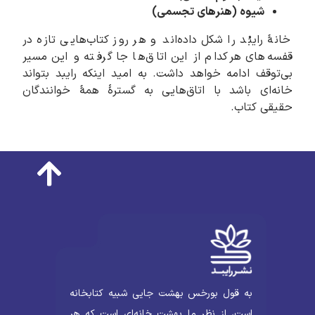
شیوه (هنرهای تجسمی)
خانۀ رایبُد را شکل داده‌اند و هر روز کتاب‌هایی تازه در
قفسه‌های هرکدام از این اتاق‌ها جا گرفته و این مسیر
بی‌توقف ادامه خواهد داشت. به امید اینکه رایبد بتواند
خانه‌ای باشد با اتاق‌هایی به گسترۀ همۀ خوانندگان
حقیقی کتاب.
به قول بورخس بهشت جایی شبیه کتابخانه
است، از نظر ما بهشت خانه‌ای است که هر