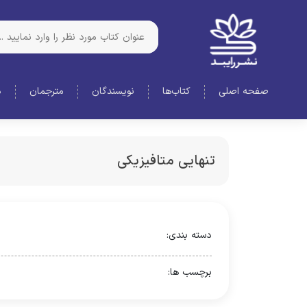
صفحه اصلی
کتاب‌ها
نویسندگان
مترجمان
د
تنهایی متافیزیکی
دسته بندی:
برچسب ها: