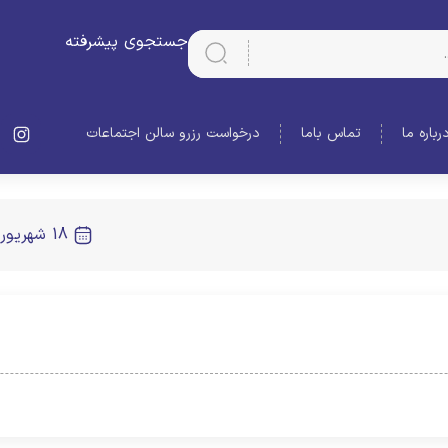
جستجوی پیشرفته
رباره ما
تماس باما
درخواست رزرو سالن اجتماعات
18 شهریور 1404