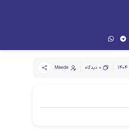
0 دیدگاه
Maede