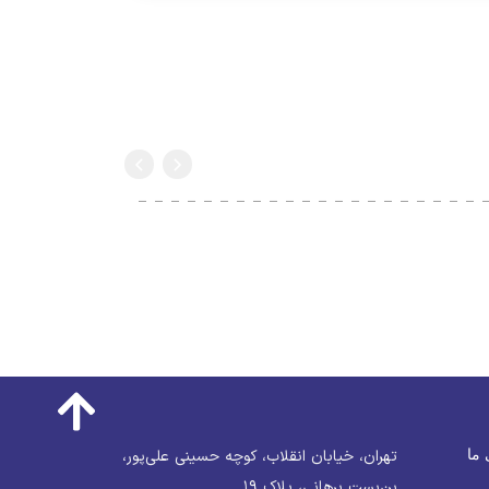
 ما
تهران، خیابان انقلاب، کوچه حسینی علی‌پور،
بن‌بست برهانی، پلاک ۱۹