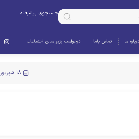
جستجوی پیشرفته
رباره ما
تماس باما
درخواست رزرو سالن اجتماعات
18 شهریور 1404