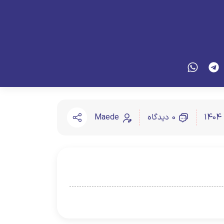
0 دیدگاه
Maede