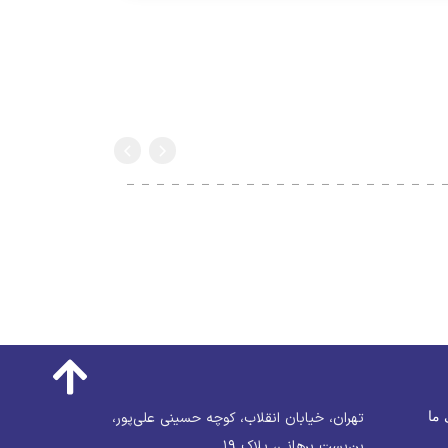
 ما
تهران، خیابان انقلاب، کوچه حسینی علی‌پور،
بن‌بست برهانی، پلاک ۱۹