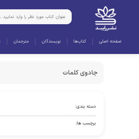
صفحه اصلی
کتاب‌ها
نویسندگان
مترجمان
د
جادوی کلمات
دسته بندی:
برچسب ها: