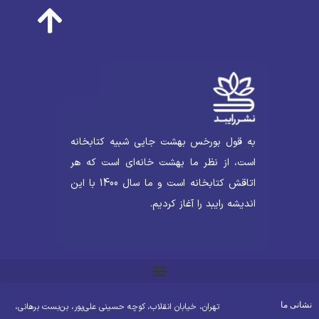
به قول بورخس بهشت جایی شبیه کتابخانه
است، از نظر ما بهشت خانه‌ای است که هر
اتاقش کتابخانه است و ما سال 1400 با این
اندیشه رایبد را آغاز کردیم.
شانی ما
تهران، خیابان انقلاب، کوچه حسینی علی‌پور، بن‌بست برهانی،