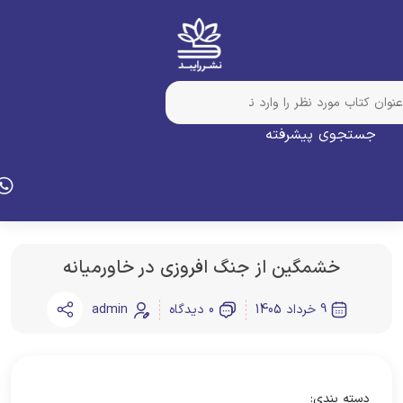
جستجوی پیشرفته
خشمگین از جنگ افروزی در خاورمیانه
9 خرداد 1405
0 دیدگاه
admin
دسته بندی: