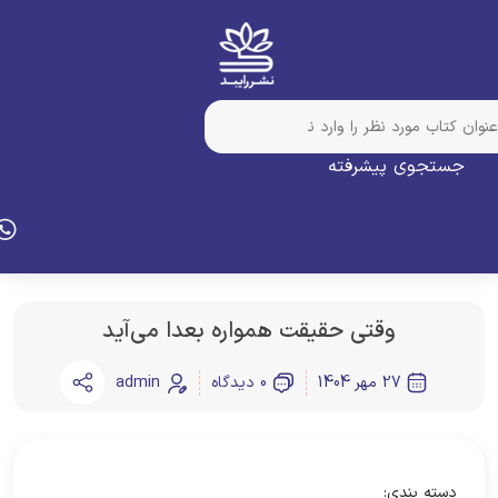
جستجوی پیشرفته
وقتی حقیقت همواره بعدا می‌آید
27 مهر 1404
0 دیدگاه
admin
دسته بندی: