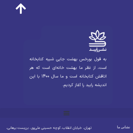
به قول بورخس بهشت جایی شبیه کتابخانه
است، از نظر ما بهشت خانه‌ای است که هر
اتاقش کتابخانه است و ما سال 1400 با این
اندیشه رایبد را آغاز کردیم.
شانی ما
تهران، خیابان انقلاب، کوچه حسینی علی‌پور، بن‌بست برهانی،