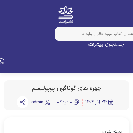
جستجوی پیشرفته
چهره های گوناگون پوپولیسم
24 آذر 1404
0 دیدگاه
admin
دسته بندی: