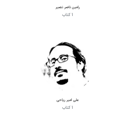
رامین ناصر نصیر
1 کتاب
علی امیر ریاحی
1 کتاب