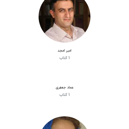
امیر امجد
1 کتاب
عماد جعفری
1 کتاب