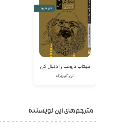
اتاق شیوه
مهتاب درونت را دنبال کن
آلن گینزبرگ
مترجم های این نویسنده