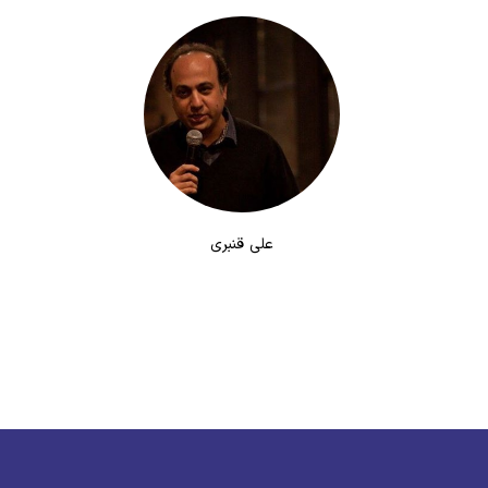
علی قنبری