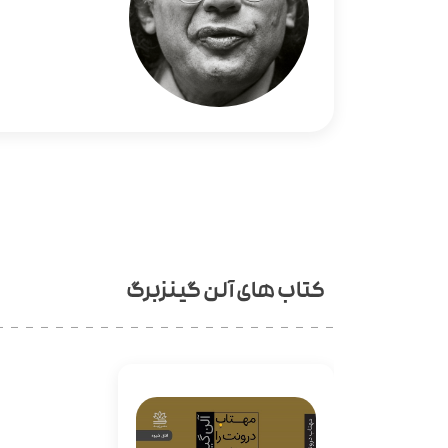
کتاب های آلن گینزبرگ