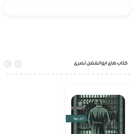
کتاب های ابوالفضل نصری
اتاق نوولا