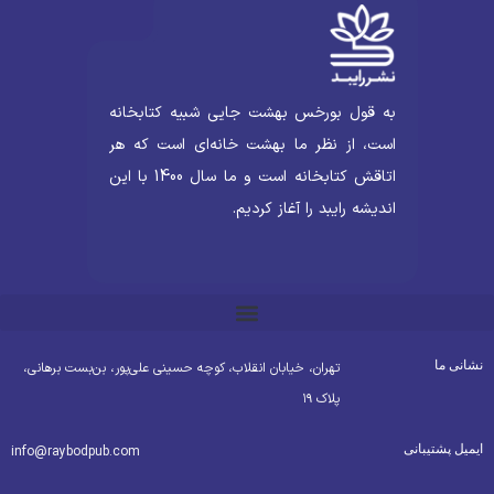
به قول بورخس بهشت جایی شبیه کتابخانه
است، از نظر ما بهشت خانه‌ای است که هر
اتاقش کتابخانه است و ما سال 1400 با این
اندیشه رایبد را آغاز کردیم.
شانی ما
تهران، خیابان انقلاب، کوچه حسینی علی‌پور، بن‌بست برهانی،
پلاک ۱۹
یمیل پشتیبانی
info@raybodpub.com