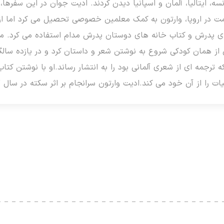
، ایتالیا، آلمان و اسپانیا دیدن کردند. ادیت جوان در این سفرها، ز
مت در اروپا، وارتون به کمک معلمین خصوصی تحصیل می کرد اما ا
نه ی پدرش و کتاب خانه های دوستان پدرش مدام استفاده می کرد. ماد
 ترجمه ای از شعری آلمانی بود را به انتشار رساند.او با نوشتن کتا
ا از آن خود می کند.ادیت وارتون سرانجام بر اثر سکته در سال 1937 چشم از جهان فرو بست.