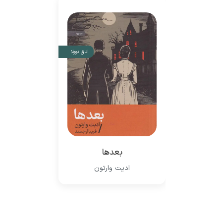
اتاق نوولا
بعدها
ادیت وارتون