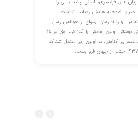
بان های فرانسوی، آلمانی و ایتالیایی را
ز میزان آموخته هایش رضایت نداشت،
رش او را تا زمان ازدواج از خواندن رمان
منع کرده بود.وارتون از همان کودکی شروع به نوشتن شعر و داستان کرد و در یازده سالگی نوشتن اولین رمانش را آغاز کرد. وی در 15
ب عصر بی گناهی، به اولین زنی تبدیل شد که