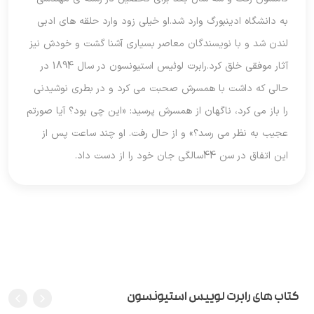
به دانشگاه ادینبورگ وارد شد.او خیلی زود وارد حلقه های ادبی
لندن شد و با نویسندگان معاصر بسیاری آشنا گشت و خودش نیز
آثار موفقی خلق کرد.رابرت لوئیس استیونسون در سال 1894 در
حالی که داشت با همسرش صحبت می کرد و در بطری نوشیدنی
را باز می کرد، ناگهان از همسرش پرسید: «این چی بود؟ آیا صورتم
عجیب به نظر می رسد؟» و از حال رفت. او چند ساعت پس از
این اتفاق در سن 44سالگی جان خود را از دست داد.
کتاب های رابرت لوییس استیونسون