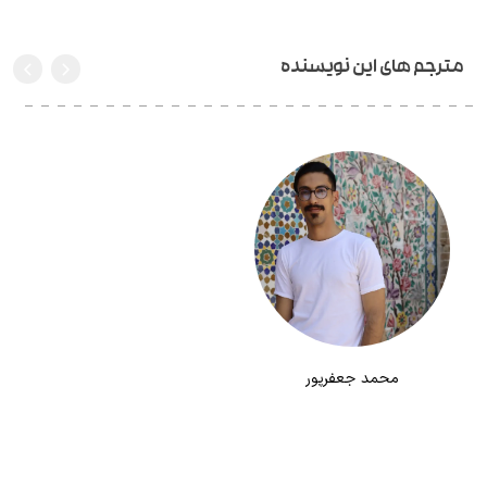
مترجم های این نویسنده
محمد جعفرپور