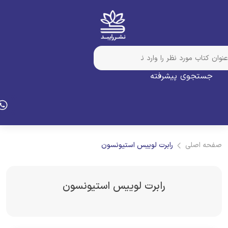
جستجوی پیشرفته
فحه اصلی
رابرت لوییس استیونسون
رابرت لوییس استیونسون