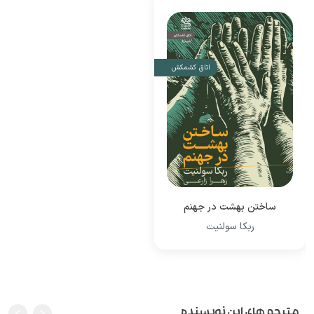
اتاق کشمکش
ساختن بهشت در جهنم
ربکا سولنیت
مترجم های این نویسنده