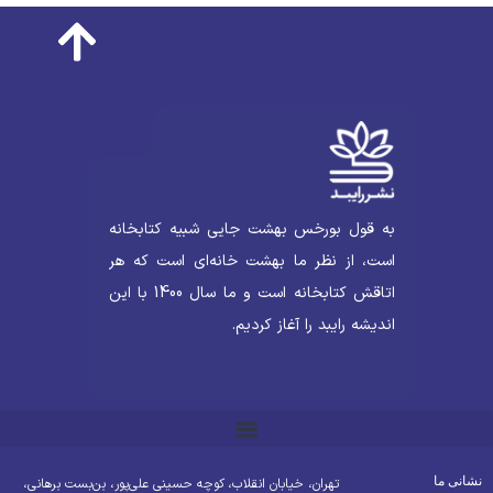
به قول بورخس بهشت جایی شبیه کتابخانه
است، از نظر ما بهشت خانه‌ای است که هر
اتاقش کتابخانه است و ما سال 1400 با این
اندیشه رایبد را آغاز کردیم.
شانی ما
تهران، خیابان انقلاب، کوچه حسینی علی‌پور، بن‌بست برهانی،