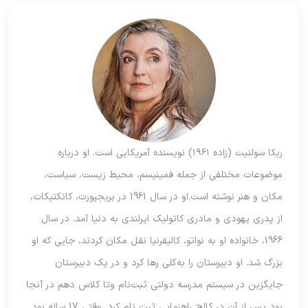
ربکا سولنیت (زاده ۱۹۶۱) نویسنده آمریکایی است. او درباره
موضوعات مختلفی از جمله فمینیسم، محیط زیست، سیاست،
مکان و هنر نوشته است.او در سال 1961 در بریجپورت، کانکتیکات،
از پدری یهودی و مادری کاتولیک ایرلندی به دنیا آمد. در سال
1966، خانواده او به نواتو، کالیفرنیا نقل مکان کردند، جایی که او
بزرگ شد. او دبیرستان را به‌کلی رها کرد و در یک دبیرستان
جایگزین در سیستم مدرسه دولتی ثبت‌نام وتا کلاس دهم در آنجا
بود پس از آن در کالج راهنمایی ثبت نام کرد. وقتی 17 ساله بود