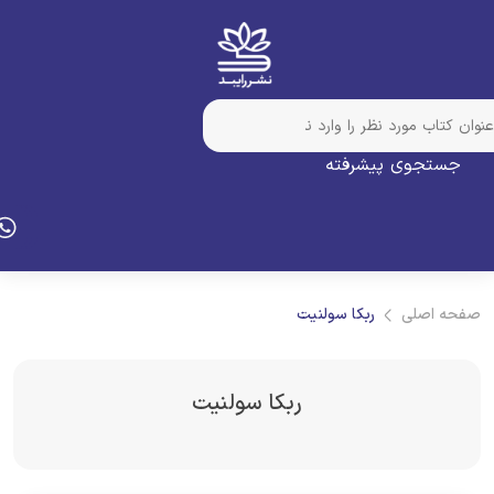
جستجوی پیشرفته
فحه اصلی
ربکا سولنیت
ربکا سولنیت