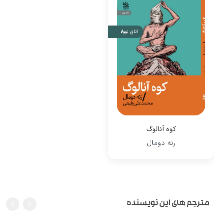
اتاق نوولا
کوه آنالوگ
رنه دومال
مترجم های این نویسنده