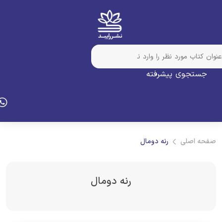
جستجوی پیشرفته
فحه اصلی
رنه دومال
رنه دومال