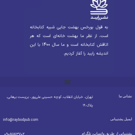
به قول بورخس بهشت جایی شبیه کتابخانه
است، از نظر ما بهشت خانه‌ای است که هر
اتاقش کتابخانه است و ما سال 1400 با این
اندیشه رایبد را آغاز کردیم.
شانی ما
تهران، خیابان انقلاب، کوچه حسینی علی‌پور، بن‌بست برهانی،
پلاک ۱۹
یمیل پشتیبانی
info@raybodpub.com
شتیبانی از طریق واتساپ، تلگرام
09051513702