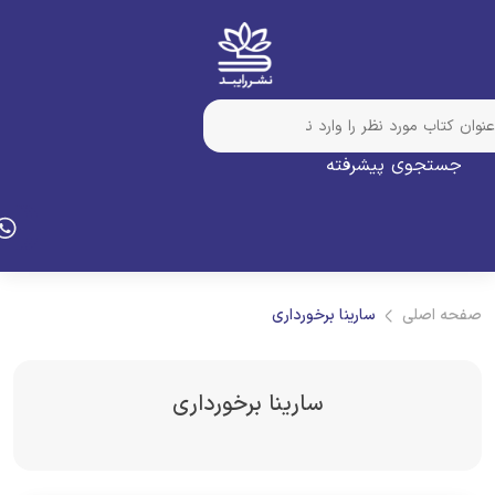
جستجوی پیشرفته
فحه اصلی
سارینا برخورداری
سارینا برخورداری