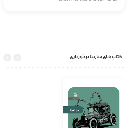
کتاب های سارینا برخورداری
اتاق نوولا