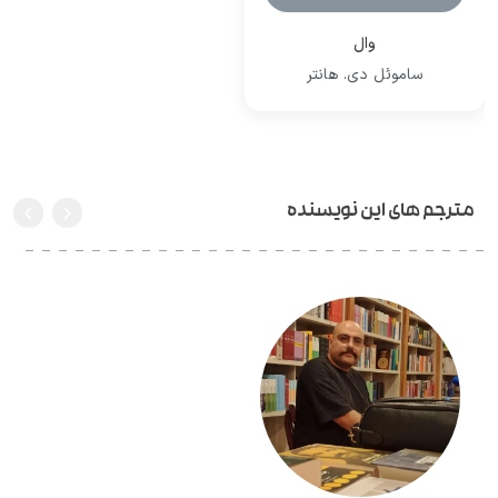
وال
ساموئل دی. هانتر
مترجم های این نویسنده