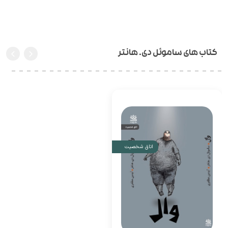
کتاب های ساموئل دی. هانتر
اتاق شخصیت