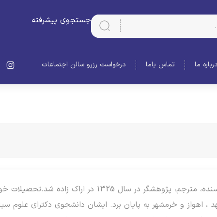
جستجوی پیشرفته
رباره ما
تماس باما
درخواست رزرو سالن اجتماعات
غلامرضا امامی، نویسنده، مترجم، پژوهشگر در سال 25