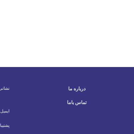
نشانی
درباره ما
تماس باما
ایمیل 
پشتیبا