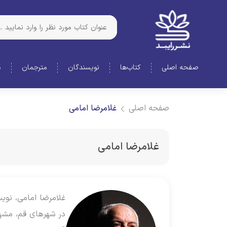
صفحه اصلی
کتاب‌ها
نویسندگان
مترجمان
د
صفحه اصلی
غلامرضا امامی
غلامرضا امامی