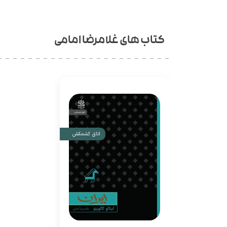
کتاب های غلامرضا امامی
اتاق کشمکش