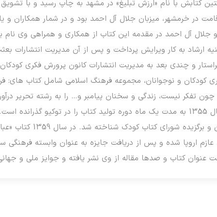
ین کتابش با نام «ارزش تبلیغ» در مشهد به چاپ رسید و با تشویق 
اقامت در خرمشهر، میزبان جلال آل احمد بود و در شمار همکاران و
ستار و چندی بعد به مدیریت انتشارات کانون پرورش فکری کودکان 
ری کودکان و نوجوانان، مجموعه فرهنگ اسلامی شامل کتاب های: ف
ون تفکر نیست، زندگی و سخنان پیامبر و… را به رشته تحریر درآورد.
یونسکو شد و در سال 1355 به مدت یک ماه دوره تولید کتاب را در توکیو گذر
جشنواره کتاب کانون و بر
 عازم اروپا شده و پس از دریافت جایزه به عنوان وابسته فرهنگی سف
 عنوان کتاب و صدها مقاله از وی نشر یافته و جوایز ملی و جها