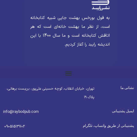
به قول بورخس بهشت جایی شبیه کتابخانه
است، از نظر ما بهشت خانه‌ای است که هر
اتاقش کتابخانه است و ما سال 1400 با این
اندیشه رایبد را آغاز کردیم.
شانی ما
تهران، خیابان انقلاب، کوچه حسینی علی‌پور، بن‌بست برهانی،
پلاک ۱۹
یمیل پشتیبانی
info@raybodpub.com
شتیبانی از طریق واتساپ، تلگرام
09051513702