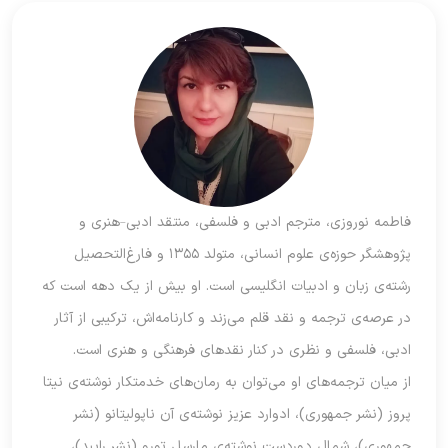
فاطمه نوروزی، مترجم ادبی و فلسفی، منتقد ادبی–هنری و
پژوهشگر حوزه‌ی علوم انسانی، متولد ۱۳۵۵ و فارغ‌التحصیل
رشته‌ی زبان و ادبیات انگلیسی است. او بیش از یک دهه است که
در عرصه‌ی ترجمه و نقد قلم می‌زند و کارنامه‌اش، ترکیبی از آثار
ادبی، فلسفی و نظری در کنار نقدهای فرهنگی و هنری است.
از میان ترجمه‌های او می‌توان به رمان‌های خدمتکار نوشته‌ی نیتا
پروز (نشر جمهوری)، ادوارد عزیز نوشته‌ی آن ناپولیتانو (نشر
جمهوری)، شمال دوردست نوشته‌ی مارسل تورو (نشر رایبد)،