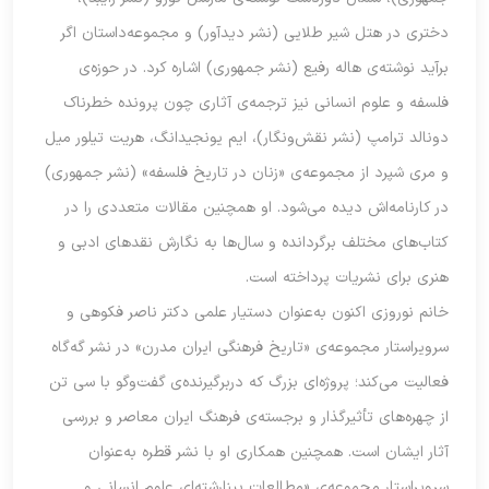
دختری در هتل شیر طلایی (نشر دیدآور) و مجموعه‌داستان اگر
برآید نوشته‌ی هاله رفیع (نشر جمهوری) اشاره کرد. در حوزه‌ی
فلسفه و علوم انسانی نیز ترجمه‌ی آثاری چون پرونده خطرناک
دونالد ترامپ (نشر نقش‌ونگار)، ایم یونجیدانگ، هریت تیلور میل
و مری شپرد از مجموعه‌ی «زنان در تاریخ فلسفه» (نشر جمهوری)
در کارنامه‌اش دیده می‌شود. او همچنین مقالات متعددی را در
کتاب‌های مختلف برگردانده و سال‌ها به نگارش نقدهای ادبی و
هنری برای نشریات پرداخته است.
خانم نوروزی اکنون به‌عنوان دستیار علمی دکتر ناصر فکوهی و
سرویراستار مجموعه‌ی «تاریخ فرهنگی ایران مدرن» در نشر گه‌گاه
فعالیت می‌کند؛ پروژه‌ای بزرگ که دربرگیرنده‌ی گفت‌وگو با سی تن
از چهره‌های تأثیرگذار و برجسته‌ی فرهنگ ایران معاصر و بررسی
آثار ایشان است. همچنین همکاری او با نشر قطره به‌عنوان
سرویراستار مجموعه‌ی «مطالعات بینارشته‌ای علوم انسانی و