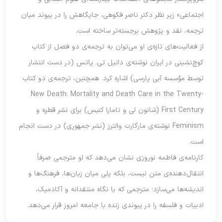
اجتماعی» زیر نظر دکتر ناصر فکوهی، جایگاهش را در پیوند میان
ترجمه، نقد و پژوهش برجسته‌تر ساخته است.
از فعالیت‌های تازه‌ی او می‌توان به ترجمه‌ی دو فصل از کتاب
کوچ‌نشینی در ایران نوشته‌ی دانیل تی. پاتس (در دست انتشار
توسط مؤسسه آبی پارسی) اشاره کرد. همچنین، ترجمه‌ی دو کتاب
New Death: Mortality and Death Care in the Twenty-
First Century (شانون لی و تامارا کنیس) برای نشر قطره و
Feminism نوشته‌ی مارگارت والترز (نشر جمهوری) در دست انجام
است.
کارنامه‌ی فاطمه نوروزی نشان می‌دهد که او مترجمی صرفاً
انتقال‌دهنده‌ی متن نیست، بلکه پلی میان زبان‌ها، فرهنگ‌ها و
اندیشه‌ها می‌سازد؛ مترجمی که با نگاه منتقدانه و آکادمیک،
ادبیات و فلسفه را در پیوندی زنده با جامعه امروز قرار می‌دهد.