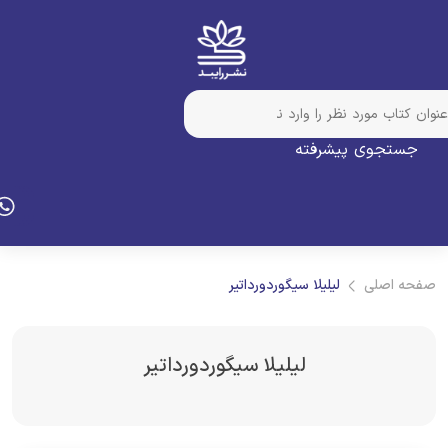
جستجوی پیشرفته
فحه اصلی
لیلیلا سیگوردورداتیر
لیلیلا سیگوردورداتیر