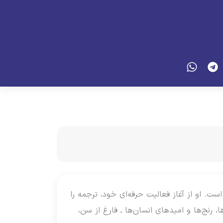
ان است. او از آغاز فعالیت حرفه‌ای خود، ترجمه را
ا، رنج‌ها و امیدهای انسان‌ها ـ فارغ از سن،