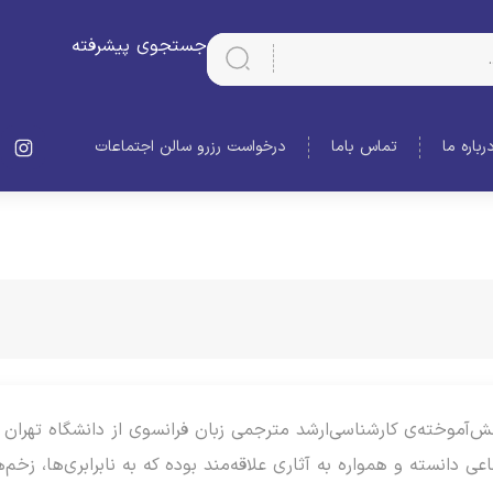
جستجوی پیشرفته
رباره ما
تماس باما
درخواست رزرو سالن اجتماعات
ترجم و دانش‌آموخته‌ی کارشناسی‌ارشد مترجمی زبان فرانسوی از دانشگاه تهر
 دانسته و همواره به آثاری علاقه‌مند بوده که به نابرابری‌ها، زخم‌ه