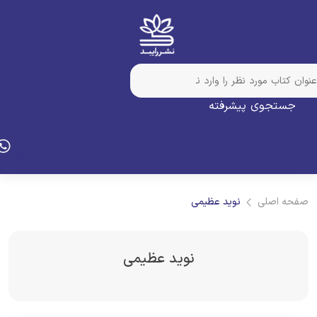
جستجوی پیشرفته
فحه اصلی
نوید عظیمی
نوید عظیمی