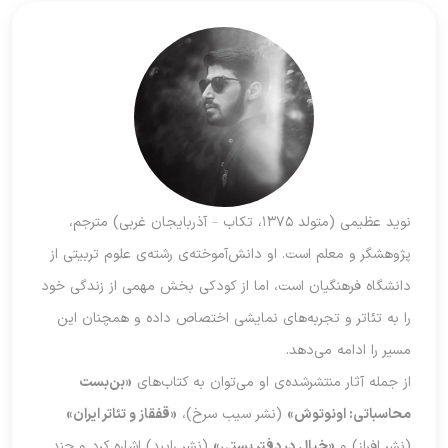
نوید عظیمی (متولد ۱۳۷۵، تکاب – آذربایجان غربی) مترجم،
پژوهشگر و معلم است. او دانش‌آموخته‌ی رشته‌ی علوم تربیتی از
دانشگاه فرهنگیان است، اما از کودکی بخش مهمی از زندگی خود
را به تئاتر و تجربه‌های نمایشی اختصاص داده و همچنان این
مسیر را ادامه می‌دهد.
از جمله آثار منتشرشده‌ی او می‌توان به کتاب‌های
«بن‌بست
محاسباتی: اونوتوش»
(نشر سیب سرخ)،
«قفقاز و‌ تئاتر ایران»
(نشر افراز) و
«خیال در دفتر پستی»
(نشر رایبد) اشاره کرد و چند