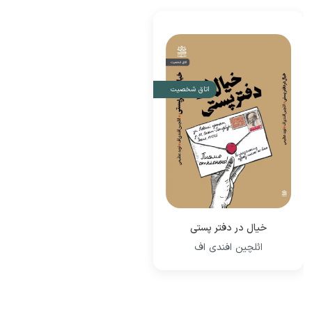
اتاق شخصیت
خیال در دفتر پستی
ائلچین افندی اف