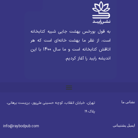
به قول بورخس بهشت جایی شبیه کتابخانه
است، از نظر ما بهشت خانه‌ای است که هر
اتاقش کتابخانه است و ما سال 1400 با این
اندیشه رایبد را آغاز کردیم.
شانی ما
تهران، خیابان انقلاب، کوچه حسینی علی‌پور، بن‌بست برهانی،
پلاک ۱۹
یمیل پشتیبانی
info@raybodpub.com