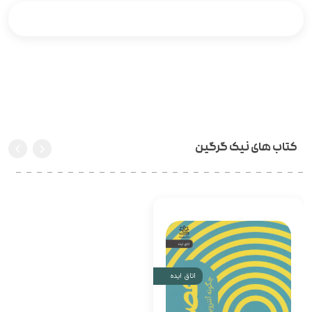
کتاب های نیک گرگین
اتاق ایده