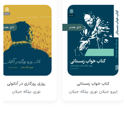
اتاق هفتم
اتاق هفتم
کتاب خواب زمستانی
روزی روزگاری در آناتولی
ایبرو جیلان نوری بیلگه جیلان
نوری بیلگه جیلان