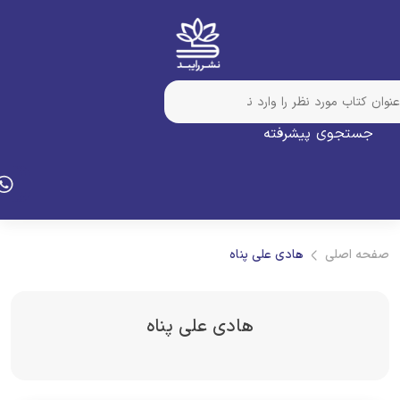
جستجوی پیشرفته
فحه اصلی
هادی علی پناه
هادی علی پناه