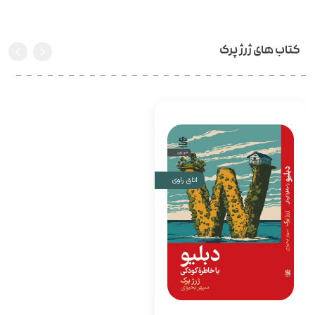
کتاب های ژرژ پرک
اتاق راوی