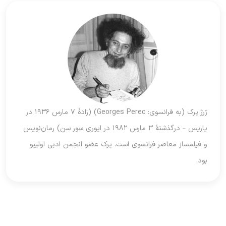
ژرژ پرک (به فرانسوی: Georges Perec) (زادهٔ ۷ مارس ۱۹۳۶ در
پاریس – درگذشتهٔ ۳ مارس ۱۹۸۲ در ایوری سور سن) رمان‌نویس
و فیلمساز معاصر فرانسوی است. پرک عضو انجمن ادبی اولیپو
بود.