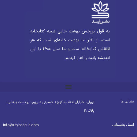
به قول بورخس بهشت جایی شبیه کتابخانه
است، از نظر ما بهشت خانه‌ای است که هر
اتاقش کتابخانه است و ما سال 1400 با این
اندیشه رایبد را آغاز کردیم.
شانی ما
تهران، خیابان انقلاب، کوچه حسینی علی‌پور، بن‌بست برهانی،
پلاک ۱۹
یمیل پشتیبانی
info@raybodpub.com