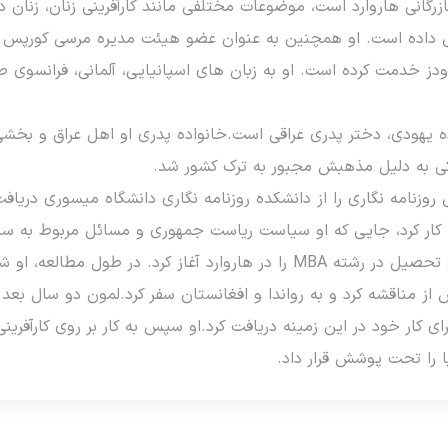
رگانی هاروارد است، موضوعات مختلفی مانند کارآفرینی زنان، زنان در
 داده است. او همچنین به عنوان عضو هیئت مدیره مرسی کورپس و مر
دز خدمت کرده است. او به زبان های اسپانیایی، آلمانی، فرانسوی 
ه یهودی، دختر پدری عراقی است.خانواده پدری او اهل عراق و بخشی
دکی به دلیل مذهبش مجبور به ترک کشور شد.
در سال 2004، لمون تحصیل در رشته MBA را در هاروارد آغاز کرد. در
HBS 200 را برای کار خود در این زمینه دریافت کرد.او سپس به کار بر روی کا
ا را تحت پوشش قرار داد.