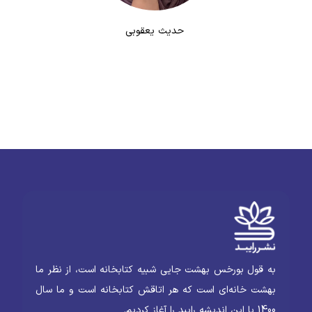
حدیث یعقوبی
به قول بورخس بهشت جایی شبیه کتابخانه است، از نظر ما
بهشت خانه‌ای است که هر اتاقش کتابخانه است و ما سال
1400 با این اندیشه رایبد را آغاز کردیم.