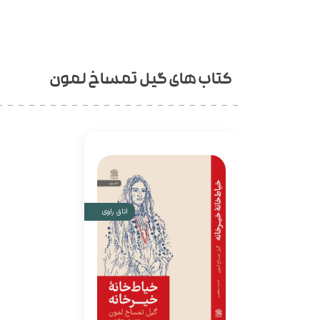
کتاب های گیل تمساخ لمون
اتاق راوی