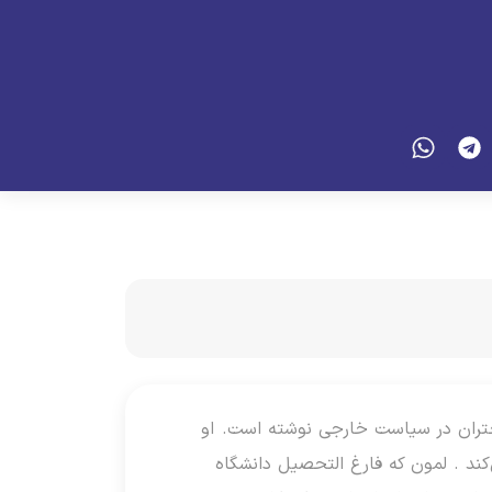
ورد نقش زنان و دختران در سیاست خارجی نوشته است. او
کند . لمون که فارغ التحصیل دانشگاه