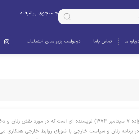
جستجوی پیشرفته
رباره ما
تماس باما
درخواست رزرو سالن اجتماعات
گیل تمساخ لمون (زاده 7 سپتامبر 1973) نویسنده ای است که در م
در برنامه زنان و سیاست خارجی با شورای روابط خارجی همکاری می‌