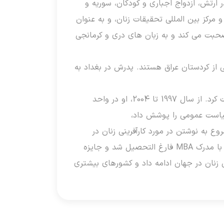
 ارتش، ازدواج اجباری و کودکان، سوریه و
کز بین المللی تحقیقات زنان، و به عنوان
صحبت می کند و به زبان های دری و کرمانجی
 از کردستان عراق هستند. پدرش در بغداد به
لمون مدرک لیسانس روزنامه نگاری را از دانشکده روزنامه نگاری دانشگاه میسوری دریافت کرد. از سال 1997 تا 2004، او در واحد
 طول مطالعه، او شروع به نوشتن در مورد کارآفرینی زنان در
مناطق درگیری و پس از مناقشه کرد و به رواندا و افغانستان سفر کرد.لمون دو سال بعد با مدرک MBA فارغ التحصیل شد و جایزه
رآفرینی زنان در جهان ادامه داد و کشورهای بیشتری