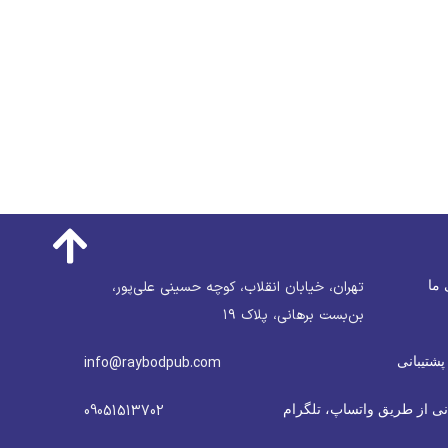
 ما
تهران، خیابان انقلاب، کوچه حسینی علی‌پور،
بن‌بست برهانی، پلاک ۱۹
پشتیبانی
info@raybodpub.com
نی از طریق واتساپ، تلگرام
09051513702