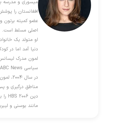
میسوری و مدرسه باز
افغانستان را پوشش
عضو کمیته برتون وو
اصلی مسلط است.
او متولد یک خانواد
دنیا آمد اما در کو
سیاسی ABC News کار کرد، جایی که او سیاست ریاست جمهوری و مسائل مربوط به سیاست عمومی را پوشش داد،
دین 6
مانند بوسنی و لیبری