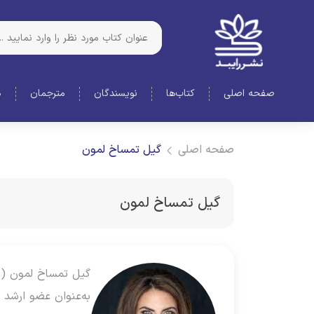
صفحه اصلی
کتاب‌ها
نویسندگان
مترجمان
د
صفحه اصلی
گیل تمساخ لمون
گیل تمساخ لمون
به‌عنوان عضو ارشد 