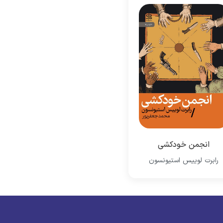
انجمن خودکشی
رابرت لوییس استیونسون