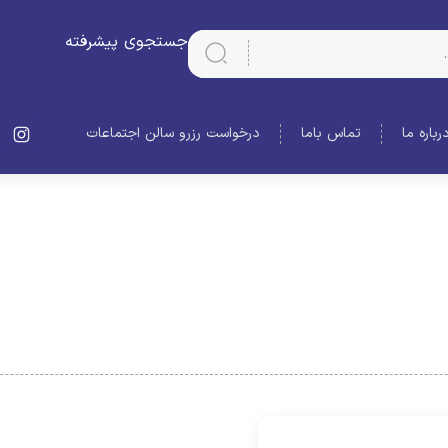
جستجوی پیشرفته
رباره ما
تماس باما
درخواست رزرو سالن اجتماعات