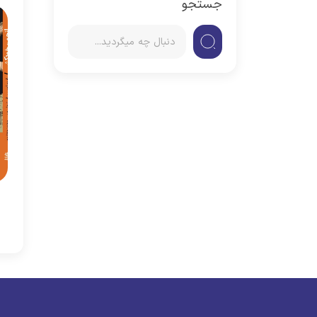
جستجو