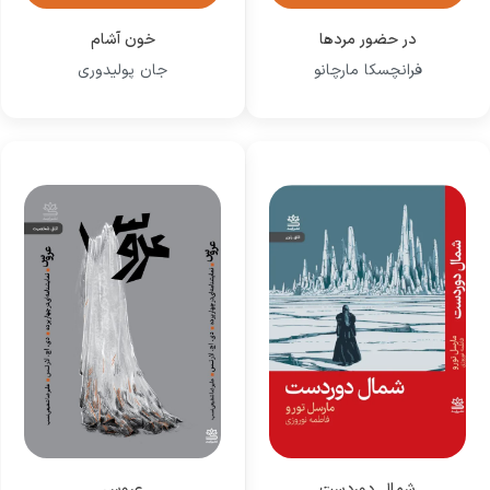
در حضور مردها
خون آشام
فرانچسکا مارچانو
جان پولیدوری
شمال دوردست
عروس