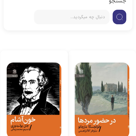
جستجو