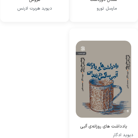
مارسل تورو
دیوید هربرت لارنس
یادداشت های روزانه‌ی آلبی
دیوید ادگار
ساکس در زندان