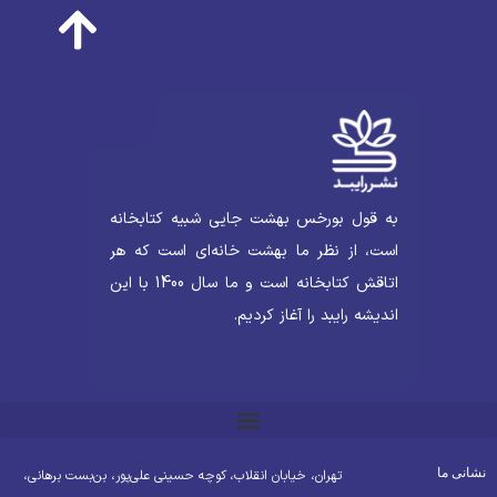
به قول بورخس بهشت جایی شبیه کتابخانه
است، از نظر ما بهشت خانه‌ای است که هر
اتاقش کتابخانه است و ما سال 1400 با این
اندیشه رایبد را آغاز کردیم.
شانی ما
تهران، خیابان انقلاب، کوچه حسینی علی‌پور، بن‌بست برهانی،