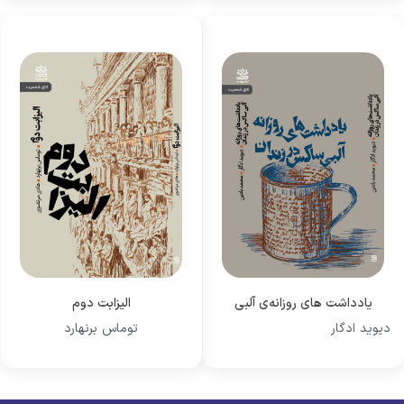
یادداشت های روزانه‌ی آلبی
الیزابت دوم
دیوید ادگار
ساکس در زندان
توماس برنهارد