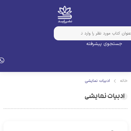
جستجوی پیشرفته
انه
ادبیات نمایشی
ادبیات نمایشی