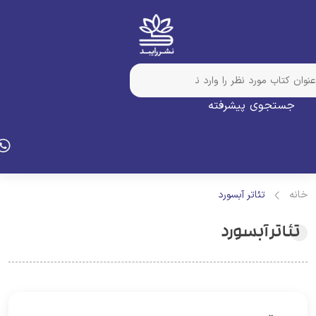
جستجوی پیشرفته
انه
تئاتر آبسورد
تئاتر آبسورد