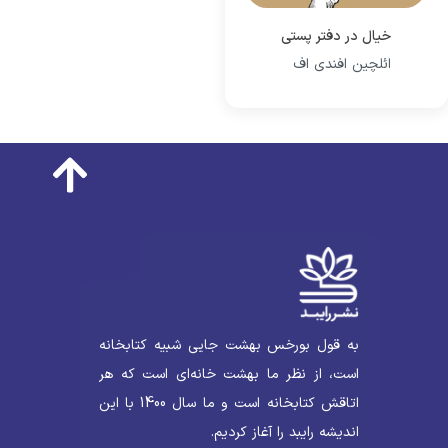
خیال در دفتر پستی
ائلچین افندی اف
به قول بورخس بهشت جایی شبیه کتابخانه
است، از نظر ما بهشت خانه‌ای است که هر
اتاقش کتابخانه است و ما سال 1400 با این
اندیشه رایبد را آغاز کردیم.