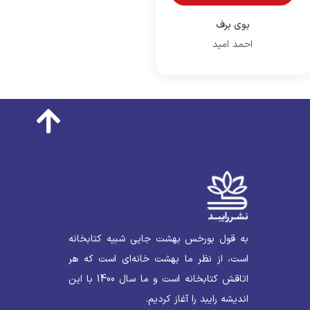
بوی برف
احمد امید
به قول بورخس بهشت جایی شبیه کتابخانه
است، از نظر ما بهشت خانه‌ای است که هر
اتاقش کتابخانه است و ما سال 1400 با این
اندیشه رایبد را آغاز کردیم.