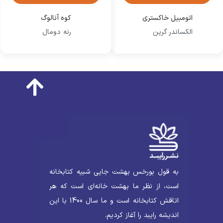
اتومبیل خاکستری
کوه آنالوگ
الکساندر گرین
رنه دومال
به قول بورخس بهشت جایی شبیه کتابخانه
است، از نظر ما بهشت خانه‌ای است که هر
اتاقش کتابخانه است و ما سال 1400 با این
اندیشه رایبد را آغاز کردیم.