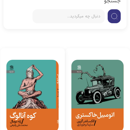
جستجو