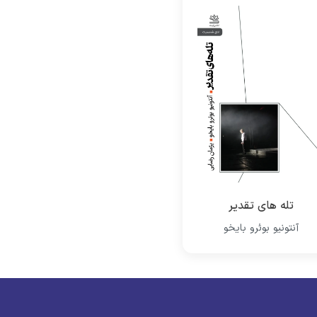
تله های تقدیر
آنتونیو بوئرو بایخو