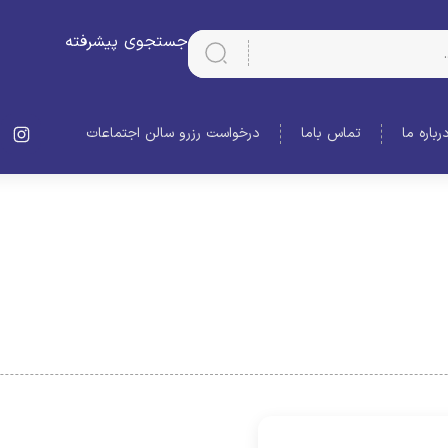
جستجوی پیشرفته
رباره ما
تماس باما
درخواست رزرو سالن اجتماعات