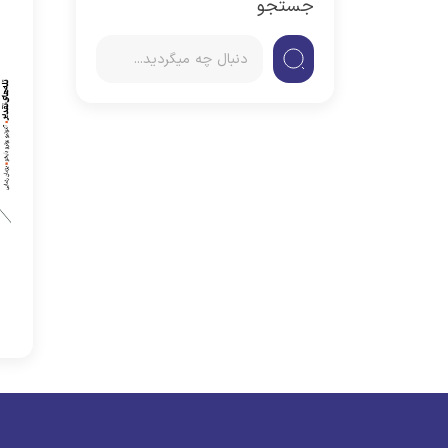
جستجو