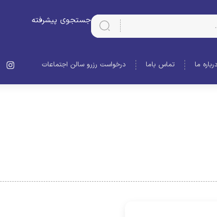
جستجوی پیشرفته
رباره ما
تماس باما
درخواست رزرو سالن اجتماعات