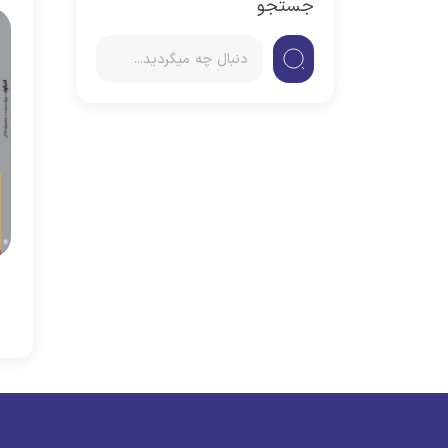
جستجو