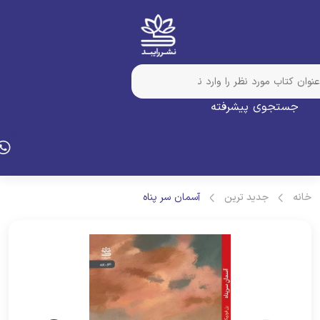
جستجوی پیشرفته
انه
جدید ترین
آسمان سر پناه