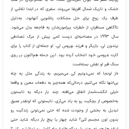
خشک و تاریک شمال آفریقا می‌روند. سفری که در ابتدا تلاشی از
طرف یک زوج برای حل مشکلات زناشویی آنهابود، به‌دلیل
ناآگاهی مسافران از خطرات پیرامون‌شان به فاجعه بدل می‌شود.
سال 1993 در مصاحبه‌ای درست کمی پیش از مرگ تصادفی
برندون لی، بازیگر و فرزند بوروس لی، او جمله‌ای از کتاب را برای
کارت عروسی خود انتخاب کرده‌ بود. این جمله هم‌اکنون بر روی
سنگ قبر او نقش بسته‌است:
«از اونجا که نمی‌دونیم کی می‌میریم، به زندگی مثل یه چاه
بی‌انتها نگاه می‌کنیم، درحالی‌که همه‌چیز به دفعات معین و واقعا
خیلی انگشت‌شمار اتفاق می‌افته. چند بار دیگه یه تابستون
به‌خصوص از بچگیت رو به یاد می‌آری، تابستونی که اونقدر عمیق
تبدیل به بخشی از وجودت شده که حتی نمی‌تونی زندگیت رو
بدون اون مجسم کنی؟ شاید چهار یا پنج بار دیگه. شاید حتی
اینقدرها هم نه. چند بار دیگه طلوع ماه کامل رو تماشا می‌کنی؟