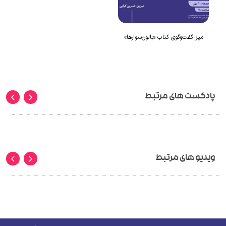
میز گفت‌وگوی کتاب «بالون‌سوارها»
پادکست های مرتبط
ویدیو های مرتبط