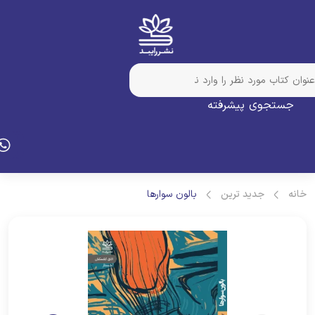
جستجوی پیشرفته
انه
جدید ترین
بالون سوارها