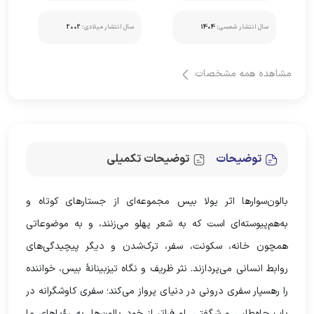
سال انتشار شمسی:
1404
سال انتشار میلادی:
2002
مشاهده همه مشخصات
توضیحات
توضیحات تکمیلی
بالون‌سوارها اثر یولا بیس مجموعه‌ای از جستارهای کوتاه و
به‌هم‌پیوسته‌ای است که به شعر پهلو می‌زنند، و به موضوعاتی
همچون خانه، سکونت، سفر، ترک‌شدن و دیگر پیچیدگی‌های
روابط انسانی می‌پردازند. نثر ظریف و نگاه تیزبینانۀ بیس، خواننده
را رهسپار سفری درونی در دنیای پرواز می‌کند؛ سفری کاوشگرانه در
باب جاه‌طلبی و شگفتی. او فراتر از خود بالون‌ها، به رؤیاهای ما