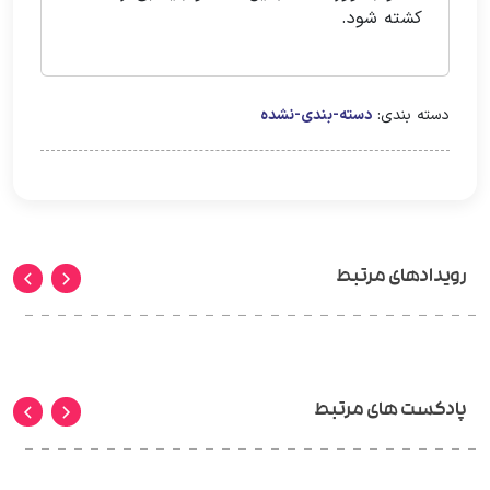
کشته شود.
دسته بندی:
دسته-بندی-نشده
رویدادهای مرتبط
پادکست های مرتبط