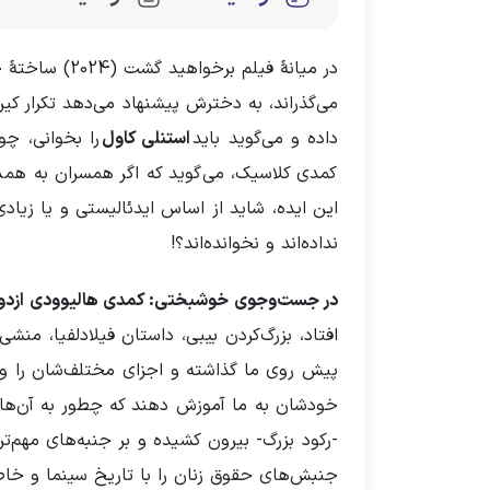
در میانۀ فی
می‌‌گذراند، به دخترش پیشنهاد می‌دهد تکرار کی
داده و می‌گوید باید
استنلی کاول
را بخوانی، چو
کمدی کلاسیک، می‌گوید که اگر همسران به همدیگر
این ایده، شاید از اساس ایدئالیستی و یا زیا
نداده‌اند و نخوانده‌اند؟!
در جست‌‌وجوی خوشبختی: کمدی هالیوودی ازدو
پیش روی ما گذاشته و اجزای مختلف‌شان را واکاو
-رکود بزرگ- بیرون کشیده و بر جنبه‌های مهم‌ت
جنبش‌های حقوق زنان را با تاریخ سینما و خاصه 