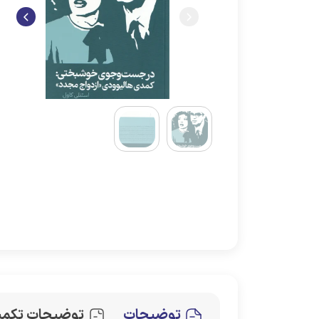
توضیحات
توضیحات تکمی