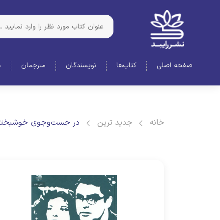
صفحه اصلی
کتاب‌ها
نویسندگان
مترجمان
د
خانه
جدید ترین
در جست‌‌وجوی خوشبختی: