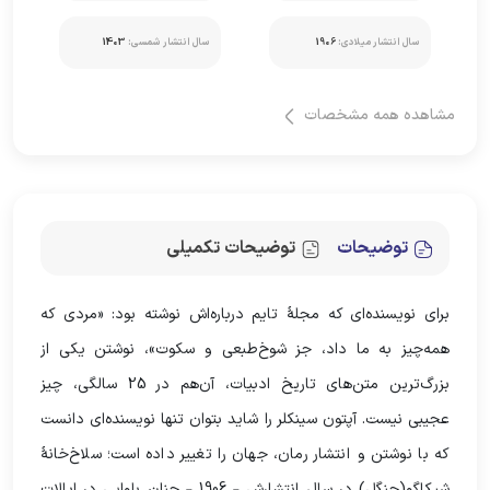
سال انتشار میلادی:
1906
سال انتشار شمسی:
1403
مشاهده همه مشخصات
توضیحات
توضیحات تکمیلی
برای نویسنده‌ای که مجلۀ تایم درباره‌اش نوشته بود: «مردی که
همه‌چیز به ما داد، جز شوخ‌طبعی و سکوت»، نوشتن یکی از
بزرگ‌ترین متن‌های تاریخ ادبیات، آن‌هم در 25 سالگی، چیز
عجیبی نیست. آپتون سینکلر را شاید بتوان تنها نویسنده‌ای دانست
که با نوشتن و انتشار رمان، جهان را تغییر داده است؛ سلاخ‌خانۀ
شیکاگو(جنگل) در سال انتشارش – 1906 – چنان بلوایی در ایالات