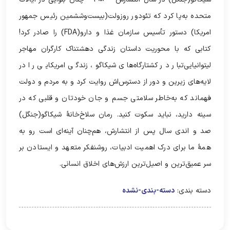
متحده به‌پا کرد که تئودور روزولت(بیست‌وششمین رئیس جمهور
امریکا) دستور تأسیس سازمان غذا و دارو(FDA) را صادر کرد!
کتابی که با محوریت داستان زندگی دهشتناک کارگران مهاجر
لیتوانیایی‌تبار در کشتارگاه‌های شیکاگو، زندگی امریکایی را در
لایه‌های زیرین و دور از دسترس‌اش روایت کرد و به مردم و دولت
فهماند که به‌خاطر سلامتی جسم و جان خودتان و قلبی که در
سینه دارید، نباید سکوت کنید. رمان سلاخ‌خانۀ شیکاگو(جنگل)
صد و اندی سال پس از انتشارش، هم‌چنان آینه‌ای‌ است رو به
همۀ ما برای درک اهمیت ادبیات، روشنفکر متعهد و ایستادن بر
سر عمیق‌ترین و اصیل‌ترین ارزش‌های اخلاق انسانی.
دسته بندی:
دسته-بندی-نشده