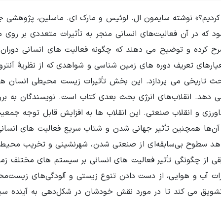
 کردیم؟» نوشته سایمون ال. لوئیس و مارک ای. ماسلین، پژوهشی ج
 که در آن فعالیت‌های انسانی منجر به تأثیرات متعددی بر روی
 شرح کرده و توضیح می دهند که چگونه فعالیت های انسانی دورا
یارهای تعریف دوره های زمین شناسی و شواهدی که از نظریۀ آنترو
 تاریخی می پردازد. این بخش تأثیرات زیست محیطی انسان ها را
 دهد. انقلاب‌های انرژی بحث بعدی کتاب است. نویسندگان به بررسی
 کشاورزی و انقلاب صنعتی. این انقلاب ها به افزایش قابل توجه جم
هد سطوح بی‌سابقه‌ای از صنعتی شدن، شهرنشینی و تخریب محیط 
قی از چگونگی تأثیر فعالیت های انسانی بر سیستم های مختلف زمین
رات آب و هوایی، از دست دادن تنوع زیستی و آلودگی‌های زیست‌محی
شویق می کند تا در مورد نقش خودشان در شکل‌دهی به آینده سیاره