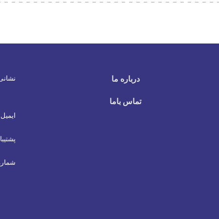
نشانی
درباره ما
تماس باما
ایمیل 
پشتیبا
شماره