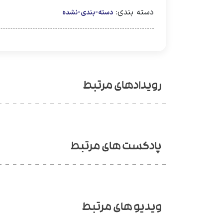
دسته بندی:
دسته-بندی-نشده
رویدادهای مرتبط
پادکست های مرتبط
ویدیو های مرتبط