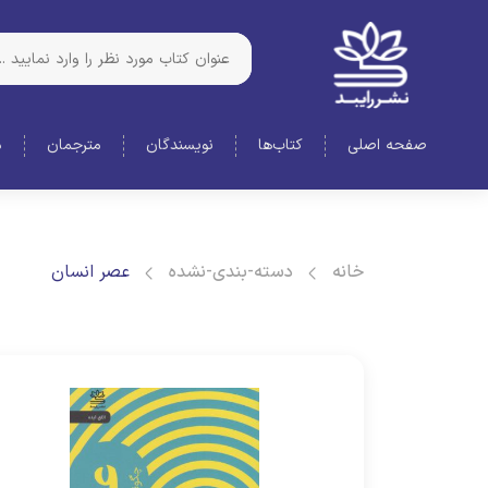
صفحه اصلی
کتاب‌ها
نویسندگان
مترجمان
د
خانه
دسته-بندی-نشده
عصر انسان