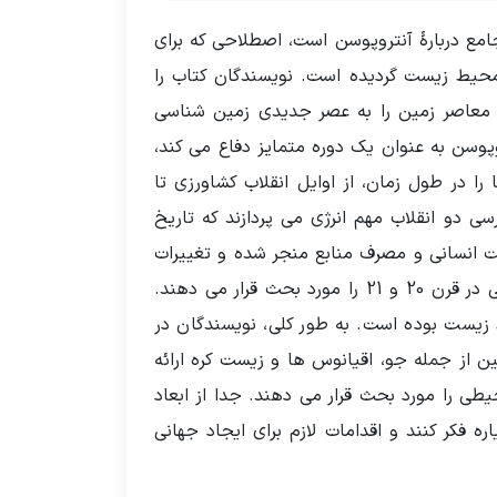
امع دربارۀ آنتروپوسن است، اصطلاحی که برای
 محیط زیست گردیده است. نویسندگان کتاب را
ن معاصر زمین را به عصر جدیدی زمین شناسی
پوسن به عنوان یک دوره متمایز دفاع می کند،
 در طول زمان، از اوایل انقلاب کشاورزی تا
 دو انقلاب مهم انرژی می پردازند که تاریخ
عیت انسانی و مصرف منابع منجر شده و تغییرات
محیطی را در مقیاس جهانی ایجاد کرده است. آن‌ها همچنین تأثیر جهانی شدن و شتاب سریع فعالیت های انسانی در قرن 20 و 21 را مورد بحث قرار می دهند.
زیست بوده است. به طور کلی، نویسندگان در
 از جمله جو، اقیانوس ها و زیست کره ارائه
طی را مورد بحث قرار می دهند. جدا از ابعاد
 فکر کنند و اقدامات لازم برای ایجاد جهانی