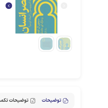
توضیحات
توضیحات تکمی