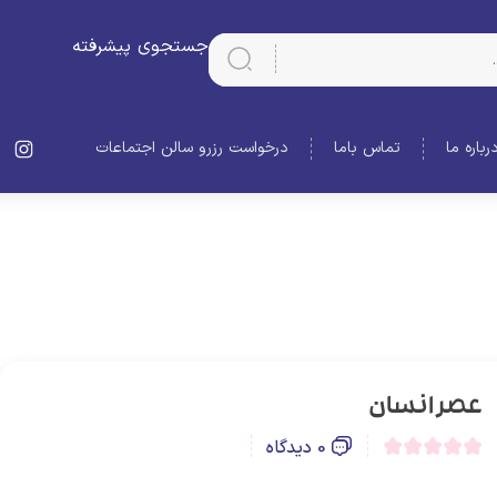
جستجوی پیشرفته
رباره ما
تماس باما
درخواست رزرو سالن اجتماعات
عصر انسان
0 دیدگاه