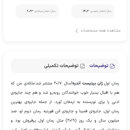
سال انتشار شمسی:
1403
سال انتشار میلادی:
2023
مشاهده همه مشخصات
توضیحات
توضیحات تکمیلی
رمان اول
ژان بپتیست آندره‌آ
سال ۲۰۱۷ منتشر شد؛ملکه‌ی من که
هم با اقبال بسیار خوب خوانندگان روبه‌رو شد و هم چند جایزه‌ی
ادبی را برای نویسنده به ارمغان آورد، از جمله‌ جایزه‌ی بهترین
رمان اول، جایزه‌ی فمینا و جایزه‌ی الن فورنیه. رمان دوم او، صد
میلیون سال و یک روز (۲۰۱۹) مثل رمان اول پرفروش بود و
منتقدان ادبی استقبال گرمی از آن کردند، اما موفقیت اصلی این