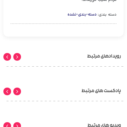
دسته بندی:
دسته-بندی-نشده
رویدادهای مرتبط
پادکست های مرتبط
ویدیو های مرتبط