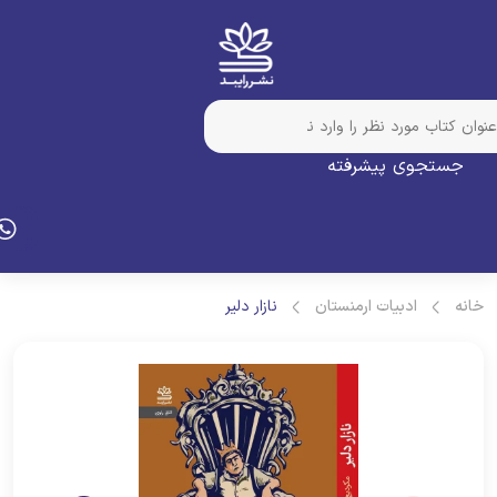
جستجوی پیشرفته
انه
ادبیات ارمنستان
نازار دلیر