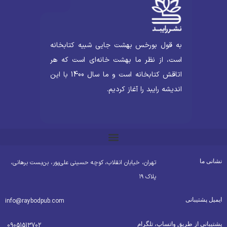
به قول بورخس بهشت جایی شبیه کتابخانه
است، از نظر ما بهشت خانه‌ای است که هر
اتاقش کتابخانه است و ما سال 1400 با این
اندیشه رایبد را آغاز کردیم.
شانی ما
تهران، خیابان انقلاب، کوچه حسینی علی‌پور، بن‌بست برهانی،
پلاک ۱۹
یمیل پشتیبانی
info@raybodpub.com
شتیبانی از طریق واتساپ، تلگرام
09051513702