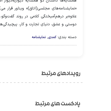
همسایه‌‌ها داستان دو همسایۀ دیواربه‌دیوار ا
«نمایشنامه‌های مجلسی(اتاق)» ویناور قرار می
علاوه‌بر درهم‌آمیختگی کلامی در روند گفت‌وگ
دوستی و عشق، دنیای تجارت و کار، پیچیدگی‌ها
دسته بندی:
,
کمدی
نمایشنامه
رویدادهای مرتبط
پادکست های مرتبط