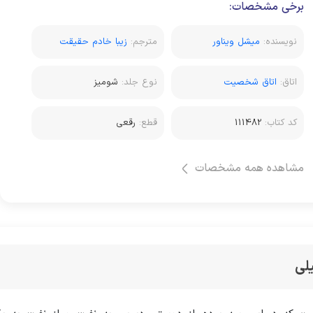
برخی مشخصات:
نویسنده:
میشل ویناور
مترجم:
زیبا خادم حقیقت
اتاق:
اتاق شخصیت
نوع جلد:
شومیز
کد کتاب:
111482
قطع:
رقعی
مشاهده همه مشخصات
لی