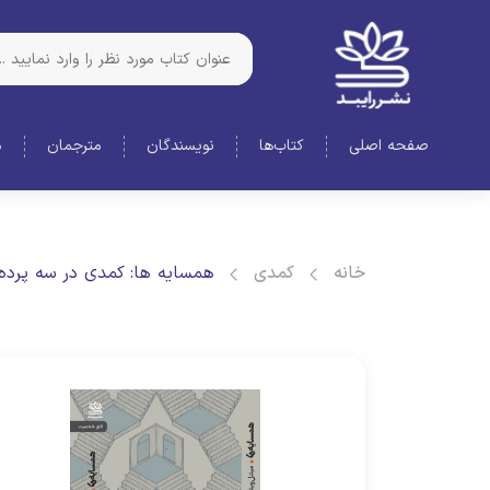
صفحه اصلی
کتاب‌ها
نویسندگان
مترجمان
د
خانه
کمدی
همسایه ها: کمدی در سه پرده