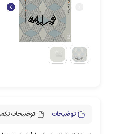
توضیحات
توضیحات تکمی