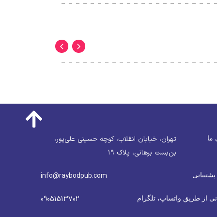
 ما
تهران، خیابان انقلاب، کوچه حسینی علی‌پور،
بن‌بست برهانی، پلاک ۱۹
پشتیبانی
info@raybodpub.com
نی از طریق واتساپ، تلگرام
09051513702