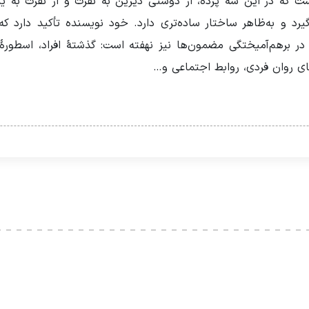
ست که در این سه پرده، از دوستی دیرین به نفرت و از نفرت به یگ
‌گیرد و به‌ظاهر ساختار ساده‌تری دارد. خود نویسنده تأکید دارد 
و، در برهم‌آمیختگی مضمون‌ها نیز نهفته است: گذشتۀ افراد، اسطور
ی روان فردی، روابط اجتماعی و…