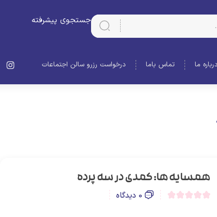
جستجوی پیشرفته
رباره ما
تماس باما
درخواست رزرو سالن اجتماعات
همسایه ها: کمدی در سه پرده
0 دیدگاه