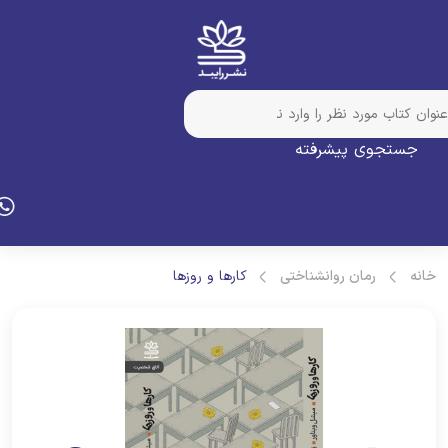
جستجوی پیشرفته
انه
رمان روانشناختی
کارها و روزها