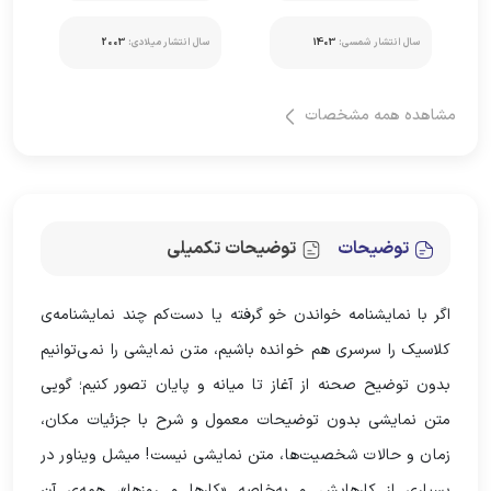
سال انتشار شمسی:
1403
سال انتشار میلادی:
2003
مشاهده همه مشخصات
توضیحات
توضیحات تکمیلی
اگر با نمایشنامه خواندن خو گرفته یا دست‌کم چند نمایشنامه‌ی
کلاسیک را سرسری هم خوانده باشیم، متن نمایشی را نمی‌توانیم
بدون توضیح صحنه از آغاز تا میانه و پایان تصور کنیم؛ گویی
متن نمایشی بدون توضیحات معمول و شرح با جزئیات مکان،
زمان و حالات شخصیت‌ها، متن نمایشی نیست! میشل ویناور در
بسیاری از کارهایش و به‌خاصه «کارها و روزها»، همه‌ی آن