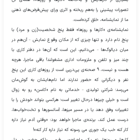
تصورات پیشینی را به‌هم ریخته و اثری ورای پیش‌فرض‌های ذهنی
ما از نمایشنامه، خلق کرده‌است.
نمایشنامه‌ی «کارها و روزها» فقط پنج شخصیت(زن و مرد) با
پنج نام دارد و تنها چیزی که از مکان وقوع نمایش – آن‌هم در
میان دیالوگ‌ها – می‌دانیم، این است که آن‌ها در دفتر کاری با
چند میز و تلفن و ملزومات اداری مشغولند! باقی ماجرا، هرچه
هست و نیست، 9 صحنه‌ی پی‌درپی است از روزهای کاری این پنج
نفر و دیگرانی که حضور ندارند اما نام‌هایشان به گوش‌مان
می‌رسد؛ شرکتی تولیدی – خدماتی به نام «کاسن» رو به زوال
است و خیلی چیزها درحال تغییر است؛ هرکسی بتواند خودش را با
تغییرات وفق دهد یا در مسیر میزها، آسانسورها و تخت‌خواب‌ها،
درست عمل کند، برنده‌ی ماجرا خواهد بود: «وقتی آدم نیاز داره
کار کنه خب یک جوری می رسونه که نیاز داره کار کنه»!
کارها و روزها، نه یک ماجراجویی فرمی، بلکه حضور در دل