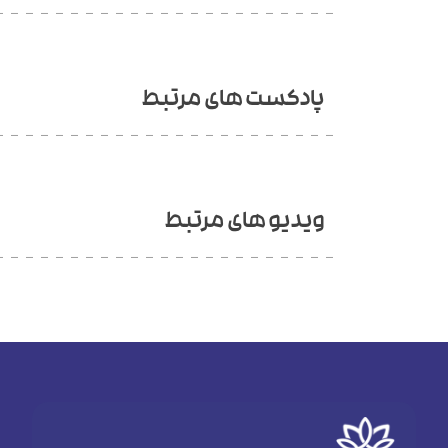
پادکست های مرتبط
ویدیو های مرتبط