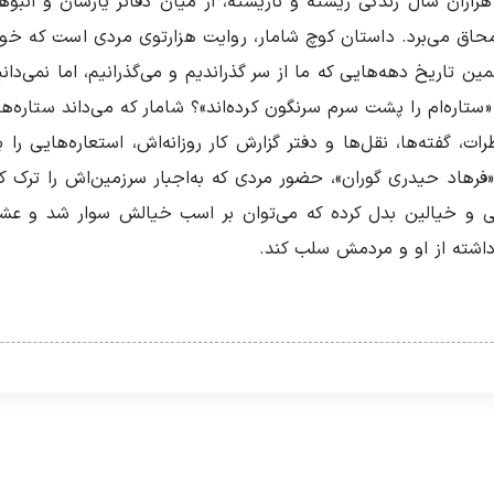
هزاران سال زندگی زیسته و نازیسته، از میان دفاتر یارسان و انب
 محاق می‌برد. داستان کوچ شامار، روایت هزارتوی مردی‌ است که خ
ن تاریخ دهه‌هایی که ما از سر گذراندیم و می‌گذرانیم، اما نمی‌دان
«ستاره‌ام را پشت سرم سرنگون کرده‌اند»؟ شامار که می‌داند ستاره‌
طرات، گفته‌ها، نقل‌ها و دفتر گزارش کار روزانه‌اش، استعاره‌هایی 
فرهاد حیدری گوران»، حضور مردی که به‌اجبار سرزمین‌اش را ترک ک
 و خیالین بدل کرده که می‌توان بر اسب خیالش سوار شد و عشق و
داشته از او و مردمش سلب کند.