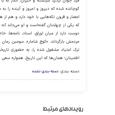
مرد جوان کردی، سرگشته و حیران، انگار که با 
کوچانده شده که دیروز و امروز و آینده‌ را به
اعصار و قرون تکه‌هایی با خود دارد و هم از همی
که یکی از چهلتنان گفته‌است و او می‌داند که: 
دوست دارد از میان اوراق، اسناد، نامه‌ها، خا
مردمش بازگرداند. «کوچ شامار»، سومین رمان «
ترک اعتیاد مشغول شده را، به حضوری تاریخی
اطمینان؛ همان‌ها که این تاریخ، همواره سعی 
دسته بندی:
دسته-بندی-نشده
رویدادهای مرتبط