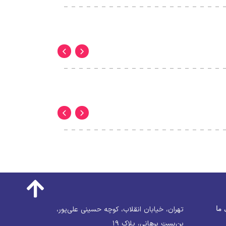
 ما
تهران، خیابان انقلاب، کوچه حسینی علی‌پور،
بن‌بست برهانی، پلاک ۱۹