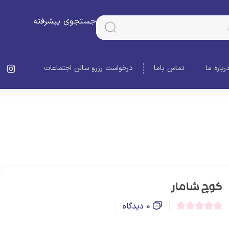
جستجوی پیشرفته
رباره ما
تماس باما
درخواست رزرو سالن اجتماعات
کوچ شامار
0 دیدگاه