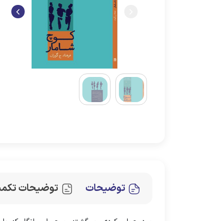
توضیحات
توضیحات تکمی