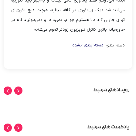
اینکه می‌دونیم فقط یادآوری کافی نیست و به‌اجبار باید تئوریزه
می‌شد؛ شد «یک زن‌تئوری در کافه بیتلز»، هرچند هیچ تئوری‌ای
توی جایی که ما هستیم جواب نمی‌ده و «می‌دونید که در
خاورمیانه باتری کنترل تلویزیون زودتر تموم می‌شه.»
دسته بندی:
دسته-بندی-نشده
رویدادهای مرتبط
پادکست های مرتبط