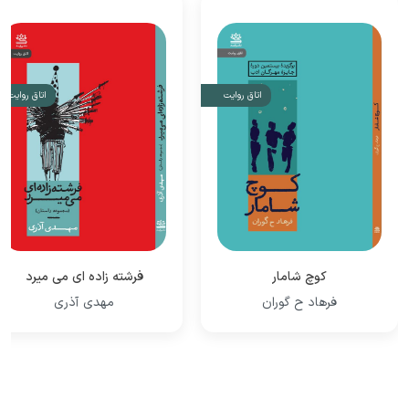
اتاق روایت
اتاق روایت
کوچ شامار
فرشته زاده ای می میرد
فرهاد ح گوران
مهدی آذری