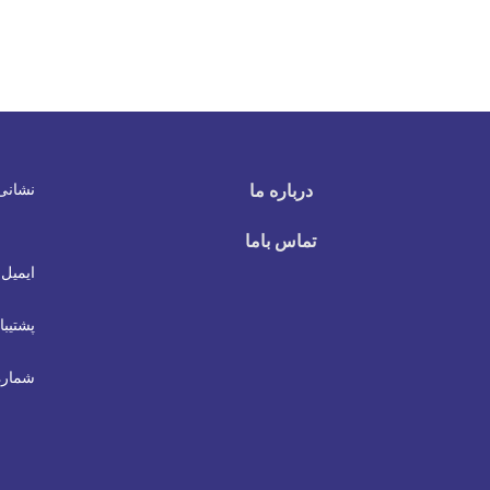
نشانی
درباره ما
تماس باما
ایمیل 
پشتیبا
شماره