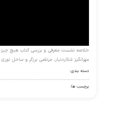
خلاصه نشست معرفی و بررسی کتاب هیچ چیز مال ت
مهرانگیز شکار‌دنیار، مرتضی برزگر و ساحل نوری ب
دسته بندی:
برچسب ها: