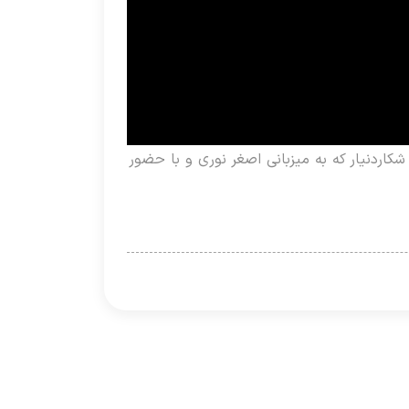
ار‌دنیار که به میزبانی اصغر نوری و با حضور