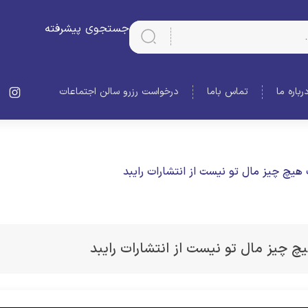
جستجوی پیشرفته
رباره ما
تماس باما
درخواست رزرو سالن اجتماعات
یچ چیز مال تو نیست از انتشارات رایبد
چیز مال تو نیست از انتشارات رایبد