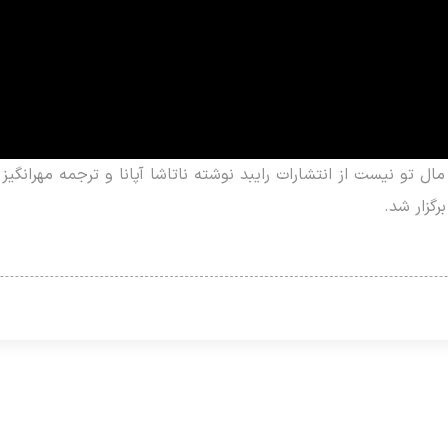
و نیست از انتشارات رایبد نوشته ناتاشا آپانا و ترجمه مهرانگیز شک
رگزار شد.